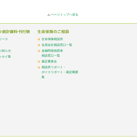
ページトップへ戻る
リース
生命保険相談所
会員会社相談窓口一覧
お知らせ
金融関係他団体
相談窓口一覧
ッセイ集
裁定審査会
相談所リポート・
ボイスリポート・裁定概要
集