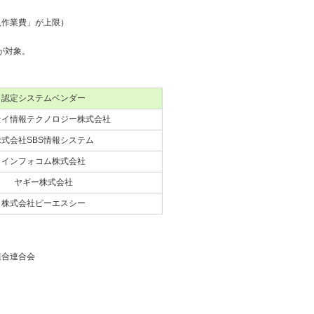
入作業費」が上限）
分が対象。
認定システムベンダー
セイ情報テクノロジー株式会社
株式会社SBS情報システム
インフォコム株式会社
ヤギー株式会社
株式会社ピーエスシー
組合連合会