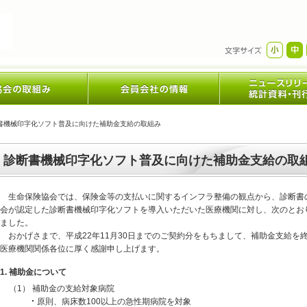
書機械印字化ソフト普及に向けた補助金支給の取組み
診断書機械印字化ソフト普及に向けた補助金支給の取
生命保険協会では、保険金等の支払いに関するインフラ整備の観点から、診断書
会が認定した診断書機械印字化ソフトを導入いただいた医療機関に対し、次のとお
ました。
おかげさまで、平成22年11月30日までのご契約分をもちまして、補助金支給
医療機関関係各位に厚く感謝申し上げます。
1.
補助金について
（1）
補助金の支給対象病院
原則、病床数100以上の急性期病院を対象