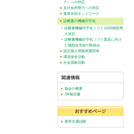
ク）への対応
反社会的勢力への対応
業界共同ネットワーク
診断書の機械印字化
診断書機械印字化ソフト1000病院導
入決定
診断書機械印字化ソフト普及に向け
た補助金支給の取組み
認定個人情報保護団体
環境保全活動
社会貢献活動
協会の概要
SR報告書
業界共通試験