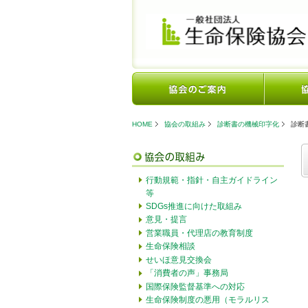
HOME
協会の取組み
診断書の機械印字化
診断
行動規範・指針・自主ガイドライン
等
SDGs推進に向けた取組み
意見・提言
営業職員・代理店の教育制度
生命保険相談
せいほ意見交換会
「消費者の声」事務局
国際保険監督基準への対応
生命保険制度の悪用（モラルリス