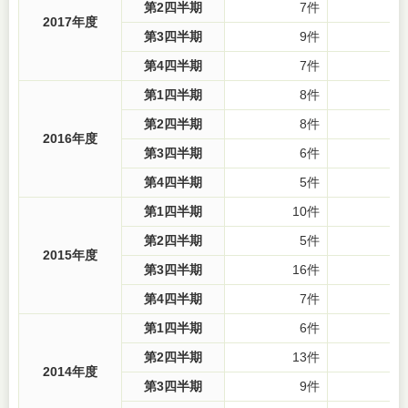
第2四半期
7件
2017年度
第3四半期
9件
第4四半期
7件
第1四半期
8件
第2四半期
8件
2016年度
第3四半期
6件
第4四半期
5件
第1四半期
10件
第2四半期
5件
2015年度
第3四半期
16件
第4四半期
7件
第1四半期
6件
第2四半期
13件
2014年度
第3四半期
9件