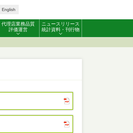
English
代理店業務品質
ニュースリリース
評価運営
統計資料・刊行物