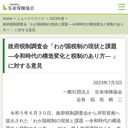
Home
ニュースリリース
2023年度
政府税制調査会「わが国税制の現状と課題 ―令和時代の構造変化と税制のあり
方― 」 に対する意見
政府税制調査会「わが国税制の現状と課題
―令和時代の構造変化と税制のあり方― 」
に対する意見
2023年7月3日
一般社団法人 生命保険協会
会長 稲 垣 精 二
令和５年６月３０日、政府税制調査会から岸田首相へ
提出された「わが国税制の現状と課題 ―令和時代の構造