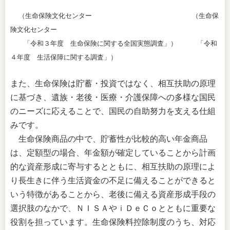
（生命保険文化センター （生命保
険文化センター
「令和３年度 生命保険に関する全国実態調査」） 「令和
４年度 生活保障に関する調査」）
また、生命保険は貯蓄・投資ではなく、相互扶助の原理
に基づき、遺族・老後・医療・介護保障への多様な国民
のニーズに応えることで、国民の自助努力を支える仕組
みです。
生命保険商品の中で、貯蓄性が比較的高い年金商品
は、定額型の場合、年金額が確定していることから計画
的な資産形成に寄与するとともに、相互扶助の原理によ
り長生きに伴う生活資金の不足に備えることができると
いう特徴があることから、老後に備える資産形成手段の
選択肢のなかで、ＮＩＳＡやｉＤｅＣｏとともに重要な
役割を担っています。生命保険料控除制度のうち、対応