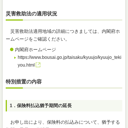
災害救助法の適用状況
災害救助法適用地域の詳細につきましては、内閣府ホ
ームページをご確認ください。
内閣府ホームページ
https://www.bousai.go.jp/taisaku/kyuujo/kyuujo_teki
you.html
特別措置の内容
1．保険料払込猶予期間の延長
お申し出により、保険料の払込みについて、猶予する