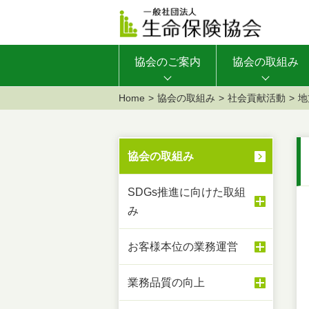
協会のご案内
協会の取組み
Home
協会の取組み
社会貢献活動
地
協会の取組み
SDGs推進に向けた取組
み
お客様本位の業務運営
業務品質の向上