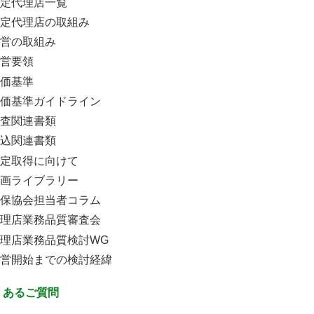
定代理店一覧
定代理店の取組み
営の取組み
営要領
価基準
価基準ガイドライン
査関連書類
込関連書類
定取得に向けて
画ライブラリー
保協会担当者コラム
理店業務品質審査会
理店業務品質検討WG
営開始までの検討経緯
くあるご質問