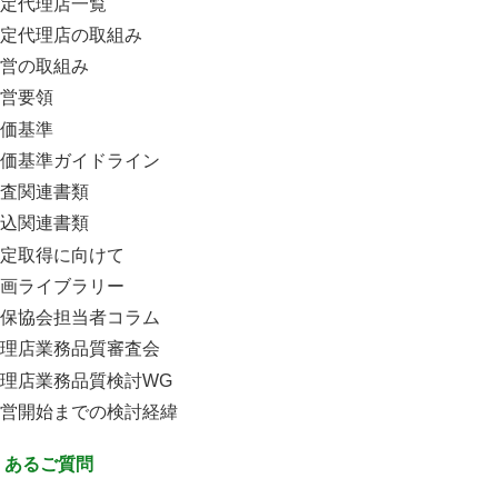
定代理店一覧
定代理店の取組み
営の取組み
営要領
価基準
価基準ガイドライン
査関連書類
込関連書類
定取得に向けて
画ライブラリー
保協会担当者コラム
理店業務品質審査会
理店業務品質検討WG
営開始までの検討経緯
くあるご質問