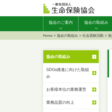
協会のご案内
協会の取組み
Home
協会の取組み
社会貢献活動
地
協会の取組み
SDGs推進に向けた取組
み
お客様本位の業務運営
業務品質の向上