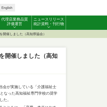
English
代理店業務品質
ニュースリリース
評価運営
統計資料・刊行物
を開催しました（高知県協会）
を開催しました（高知
当会が実施している「介護福祉士
象となった高知福祉専門学校の奨学
した。