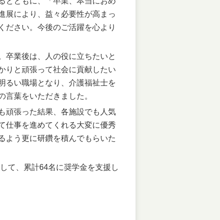
るとともに、「卒業、本当におめ
進展により、益々必要性が高まっ
ください。今後のご活躍を心より
。卒業後は、人の役に立ちたいと
かりと頑張って社会に貢献したい
明るい職場となり、介護福祉士を
の言葉をいただきました。
も頑張った結果、各施設でも人気
て仕事を進めてくれる大変に優秀
るよう更に研鑽を積んでもらいた
まして、累計64名に奨学金を支援し