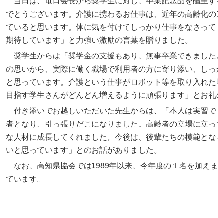
当日は、竜口会長から奨学生に対し、卒業記念品を贈呈す
でとうございます。介護に携わるお仕事は、近年の高齢化の
ていると思います。体に気を付けてしっかり仕事をなさって
期待しています」と力強い激励の言葉を贈りました。
奨学生からは「奨学金の支援もあり、無事卒業できました
の思いから、実際に働く職場で利用者の方に寄り添い、しっ
と思っています。介護という仕事がロボット等を取り入れた
目指す学生さんがどんどん増えるように頑張ります」とお礼
付き添いでお越しいただいた先生からは、「本人は実習で
者となり、引っ張りだこになりました。高齢者の立場に立っ
な人材に成長してくれました。今後は、後輩たちの模範とな
いと思っています」とのお話がありました。
なお、高知県協会では1989年以来、今年度の１名を加え
ています。