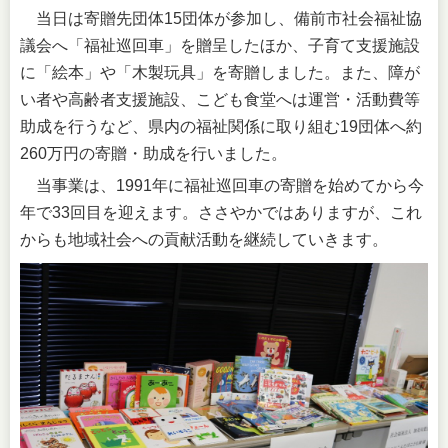
当日は寄贈先団体15団体が参加し、備前市社会福祉協
議会へ「福祉巡回車」を贈呈したほか、子育て支援施設
に「絵本」や「木製玩具」を寄贈しました。また、障が
い者や高齢者支援施設、こども食堂へは運営・活動費等
助成を行うなど、県内の福祉関係に取り組む19団体へ約
260万円の寄贈・助成を行いました。
当事業は、1991年に福祉巡回車の寄贈を始めてから今
年で33回目を迎えます。ささやかではありますが、これ
からも地域社会への貢献活動を継続していきます。