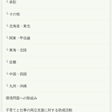
└ 表彰
└ その他
└ 北海道・東北
└ 関東・甲信越
└ 東海・北陸
└ 近畿
└ 中国・四国
└ 九州・沖縄
環境問題への取組み
子育てと仕事の両立支援に対する助成活動