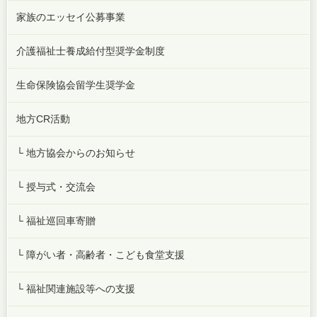
家族のエッセイ公募事業
介護福祉士養成給付型奨学金制度
生命保険協会留学生奨学金
地方CR活動
└ 地方協会からのお知らせ
└ 授与式・交流会
└ 福祉巡回車寄贈
└ 障がい者・高齢者・こども食堂支援
└ 福祉関連施設等への支援