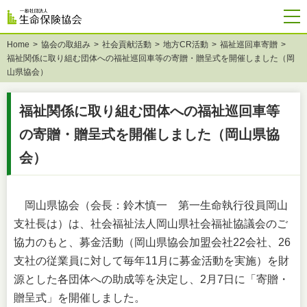
Home
協会の取組み
社会貢献活動
地方CR活動
福祉巡回車寄贈
福祉関係に取り組む団体への福祉巡回車等の寄贈・贈呈式を開催しました（岡
山県協会）
福祉関係に取り組む団体への福祉巡回車等
の寄贈・贈呈式を開催しました（岡山県協
会）
岡山県協会（会長：鈴木慎一 第一生命執行役員岡山
支社長は）は、社会福祉法人岡山県社会福祉協議会のご
協力のもと、募金活動（岡山県協会加盟会社22会社、26
支社の従業員に対して毎年11月に募金活動を実施）を財
源とした各団体への助成等を決定し、2月7日に「寄贈・
贈呈式」を開催しました。